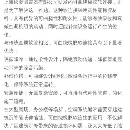
上海松夏减震器有限公司研发的可曲绕橡胶软连接，正
是为了解决这一难题。这种软连接采用高性能橡胶材
料，具有优异的可曲挠性和耐久性，能够有效吸收和衰
减空调机组的震动，同时还能补偿设备运行产生的位
移。
与传统金属软管相比，可曲绕橡胶软连接具有以下显著
优势：
隔振降噪
：通过柔性设计，隔绝震动传递，降低管道震
动带来的噪音污染。
补偿位移
：可曲绕设计能够适应设备运行中的位移变
化，保障系统正常运转。
安装便捷
：无需复杂安装，可直接替代刚性管道，简化
施工流程。
在大型商场、办公楼等场所，空调系统通常需要穿越建
筑沉降缝或伸缩缝。可曲绕橡胶软连接的应用，不仅解
决了因建筑沉降带来的管道损坏问题，还大大降低了维