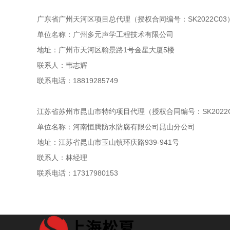
广东省广州天河区项目总代理（授权合同编号：SK2022C03
单位名称：广州多元声学工程技术有限公司
地址：广州市天河区翰景路1号金星大厦5楼
联系人：韦志辉
联系电话：18819285749
江苏省苏州市昆山市特约项目代理（授权合同编号：SK2022C
单位名称：河南恒腾防水防腐有限公司昆山分公司
地址：江苏省昆山市玉山镇环庆路939-941号
联系人：林经理
联系电话：17317980153