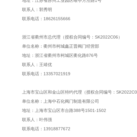
地址：江苏省苏州工业园区唯亭方泾路1号
联系人：郭秀明
联系电话：18626155666
浙江省衢州市总代理（授权合同编号：SK2022C06）
单位名称：衢州市柯城鑫正晋阀门经营部
地址：浙江省衢州市柯城区衢化路876号
联系人：王靖优
联系电话：13357021919
上海市宝山区和金山区特约代理（授权合同编号：SK2022C0
单位名称：上海中石化阀门制造有限公司
地址：上海市宝山区市台路388号1501-1502
联系人：叶伟强
联系电话：13918877672