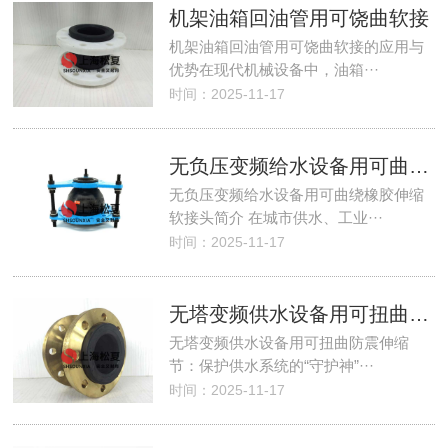
机架油箱回油管用可饶曲软接
机架油箱回油管用可饶曲软接的应用与
优势在现代机械设备中，油箱···
时间：2025-11-17
无负压变频给水设备用可曲绕橡胶伸缩软接头
无负压变频给水设备用可曲绕橡胶伸缩
软接头简介 在城市供水、工业···
时间：2025-11-17
无塔变频供水设备用可扭曲防震伸缩节
无塔变频供水设备用可扭曲防震伸缩
节：保护供水系统的“守护神”···
时间：2025-11-17