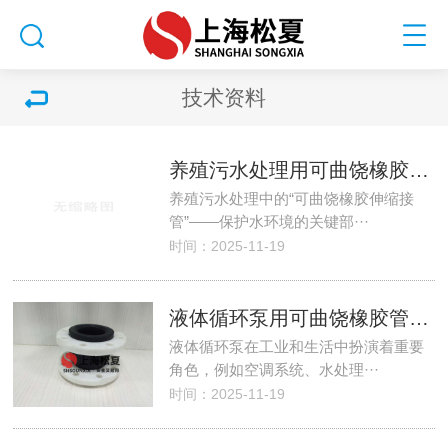
技术资料
养殖污水处理用可曲饶橡胶伸缩接管
养殖污水处理中的“可曲饶橡胶伸缩接
管”——保护水环境的关键部···
时间：2025-11-19
液体循环泵用可曲饶橡胶管接头
液体循环泵在工业和生活中扮演着重要
角色，例如空调系统、水处理···
时间：2025-11-19